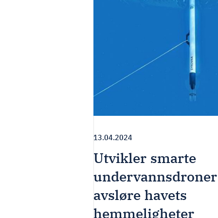
13.04.2024
Utvikler smarte
undervannsdroner:
avsløre havets
hemmeligheter