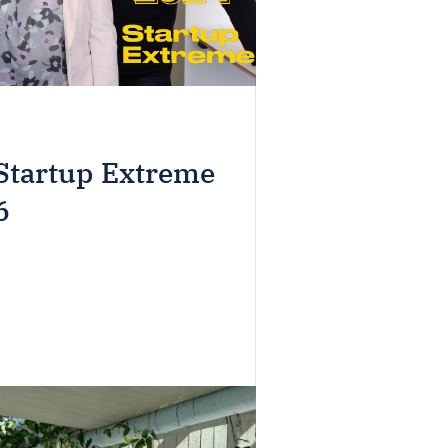
 Startup Extreme
6