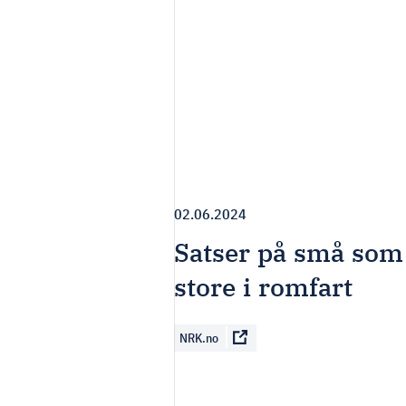
02.06.2024
Satser på små som 
store i romfart
NRK.no