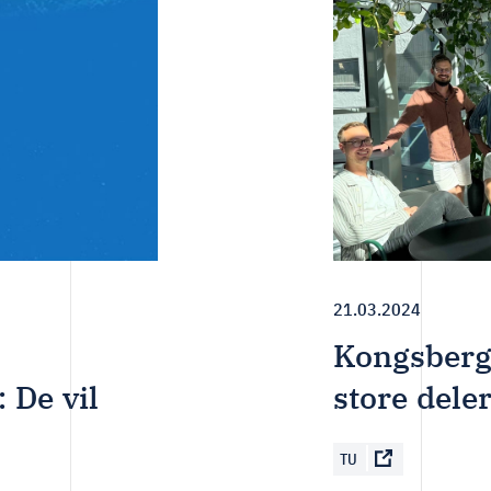
21.03.2024
Kongsberg 
 De vil
store dele
TU