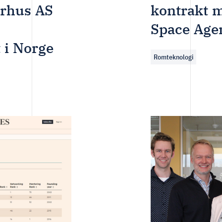
erhus AS
kontrakt 
Space Age
 i Norge
Romteknologi