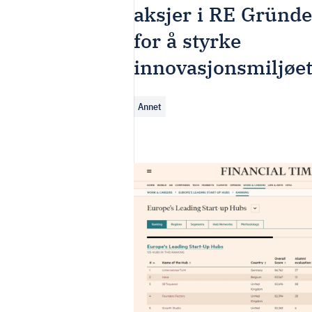
aksjer i RE Gründ
for å styrke
innovasjonsmiljøet
Annet