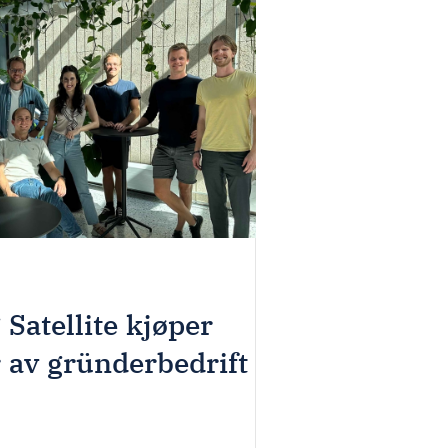
Satellite kjøper
r av gründerbedrift