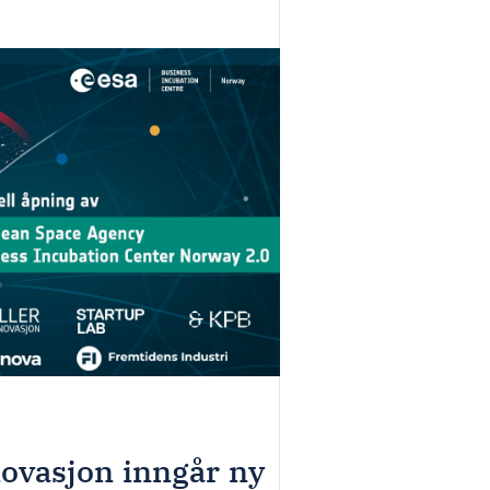
novasjon inngår ny