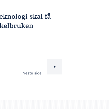
eknologi skal få
kkelbruken
Neste side