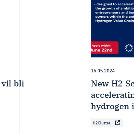
16.05.2024
vil bli
New H2 Sc
accelerati
hydrogen 
H2Cluster