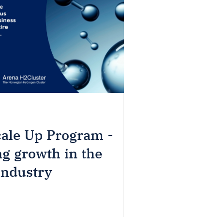
ale Up Program -
ng growth in the
industry