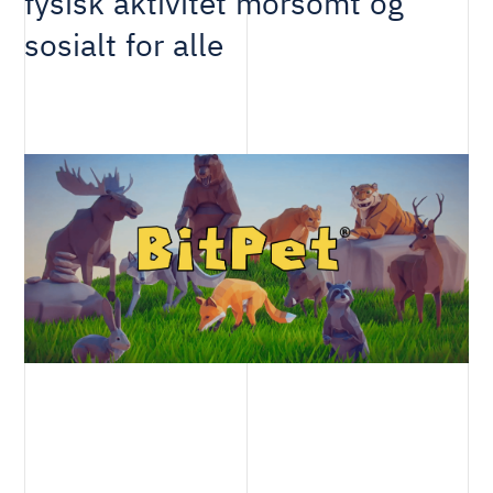
fysisk aktivitet morsomt og
sosialt for alle