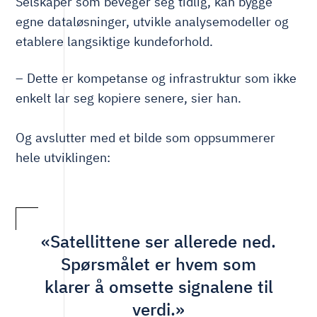
Selskaper som beveger seg tidlig, kan bygge
egne dataløsninger, utvikle analysemodeller og
etablere langsiktige kundeforhold.
– Dette er kompetanse og infrastruktur som ikke
enkelt lar seg kopiere senere, sier han.
Og avslutter med et bilde som oppsummerer
hele utviklingen:
«Satellittene ser allerede ned.
Spørsmålet er hvem som
klarer å omsette signalene til
verdi.»