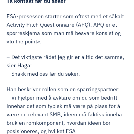
Ta kontakt før du søker
ESA-prosessen starter som oftest med et såkalt
Activity Pitch Questionnaire (APQ). APQ er et
spørreskjema som man må besvare konsist og
«to the point».
– Det viktigste rådet jeg gir er alltid det samme,
sier Haga:
– Snakk med oss før du søker.
Han beskriver rollen som en sparringspartner:
– Vi hjelper med å avklare om du som bedrift
innehar det som typisk må være på plass for å
være en relevant SMB, ideen må faktisk inneha
bruk en romkomponent, hvordan ideen bør
posisjoneres, og hvilket ESA