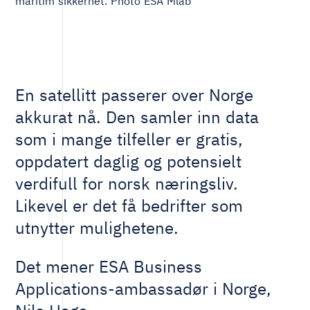
maritim sikkerhet. Photo ESA Mlab
En satellitt passerer over Norge
akkurat nå. Den samler inn data
som i mange tilfeller er gratis,
oppdatert daglig og potensielt
verdifull for norsk næringsliv.
Likevel er det få bedrifter som
utnytter mulighetene.
Det mener ESA Business
Applications-ambassadør i Norge,