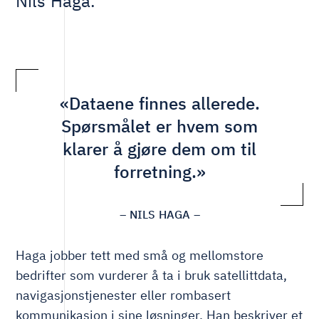
Nils Haga.
«Dataene finnes allerede.
Spørsmålet er hvem som
klarer å gjøre dem om til
forretning.»
– NILS HAGA –
Haga jobber tett med små og mellomstore
bedrifter som vurderer å ta i bruk satellittdata,
navigasjonstjenester eller rombasert
kommunikasjon i sine løsninger. Han beskriver et