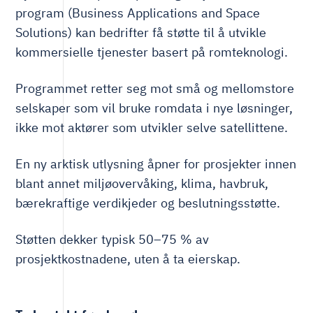
program (Business Applications and Space
Solutions) kan bedrifter få støtte til å utvikle
kommersielle tjenester basert på romteknologi.
Programmet retter seg mot små og mellomstore
selskaper som vil bruke romdata i nye løsninger,
ikke mot aktører som utvikler selve satellittene.
En ny arktisk utlysning åpner for prosjekter innen
blant annet miljøovervåking, klima, havbruk,
bærekraftige verdikjeder og beslutningsstøtte.
Støtten dekker typisk 50–75 % av
prosjektkostnadene, uten å ta eierskap.