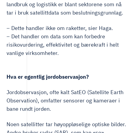
landbruk og logistikk er blant sektorene som nå
tar i bruk satellittdata som beslutningsgrunnlag.
– Dette handler ikke om raketter, sier Haga.
– Det handler om data som kan forbedre
risikovurdering, effektivitet og bærekraft i helt
vanlige virksomheter.
Hva er egentlig jordobservasjon?
Jordobservasjon, ofte kalt SatEO (Satellite Earth
Observation), omfatter sensorer og kameraer i
bane rundt jorden.
Noen satellitter tar høyoppløselige optiske bilder.
Andre bruker radar (SAR), som kan «se»