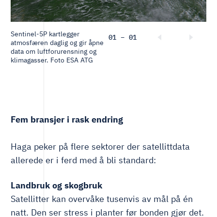
Sentinel-5P kartlegger
01 – 01
atmosfæren daglig og gir åpne
data om luftforurensning og
klimagasser. Foto ESA ATG
Fem bransjer i rask endring
Haga peker på flere sektorer der satellittdata
allerede er i ferd med å bli standard:
Landbruk og skogbruk
Satellitter kan overvåke tusenvis av mål på én
natt. Den ser stress i planter før bonden gjør det.