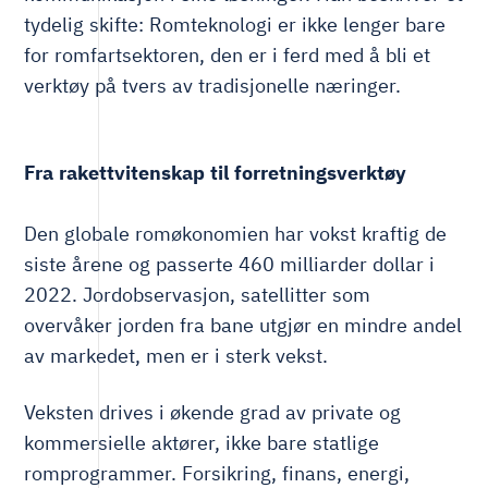
tydelig skifte: Romteknologi er ikke lenger bare
for romfartsektoren, den er i ferd med å bli et
verktøy på tvers av tradisjonelle næringer.
Fra rakettvitenskap til forretningsverktøy
Den globale romøkonomien har vokst kraftig de
siste årene og passerte 460 milliarder dollar i
2022. Jordobservasjon, satellitter som
overvåker jorden fra bane utgjør en mindre andel
av markedet, men er i sterk vekst.
Veksten drives i økende grad av private og
kommersielle aktører, ikke bare statlige
romprogrammer. Forsikring, finans, energi,