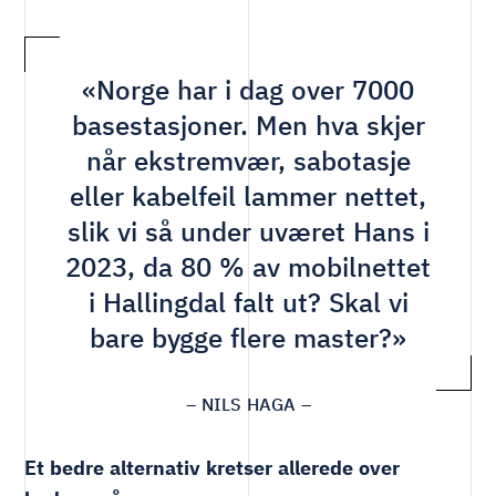
«Norge har i dag over 7000
basestasjoner. Men hva skjer
når ekstremvær, sabotasje
eller kabelfeil lammer nettet,
slik vi så under uværet Hans i
2023, da 80 % av mobilnettet
i Hallingdal falt ut? Skal vi
bare bygge flere master?»
– NILS HAGA –
Et bedre alternativ kretser allerede over