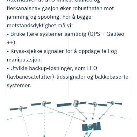
flerkanalsnavigasjon øker robustheten mot
jamming og spoofing. For å bygge
motstandsdyktighet må vi:
• Bruke flere systemer samtidig (GPS + Galileo
++).
• Kryss-sjekke signaler for å oppdage feil og
manipulasjon.
• Utvikle backup-løsninger, som LEO
(lavbanesatellitter)-tidssignaler og bakkebaserte
systemer.