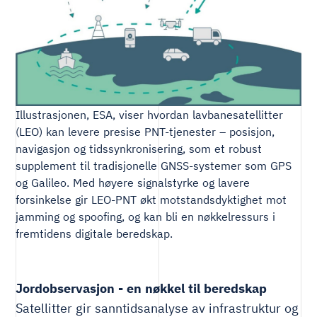
Illustrasjonen, ESA, viser hvordan lavbanesatellitter
(LEO) kan levere presise PNT-tjenester – posisjon,
navigasjon og tidssynkronisering, som et robust
supplement til tradisjonelle GNSS-systemer som GPS
og Galileo. Med høyere signalstyrke og lavere
forsinkelse gir LEO-PNT økt motstandsdyktighet mot
jamming og spoofing, og kan bli en nøkkelressurs i
fremtidens digitale beredskap.
Jordobservasjon - en nøkkel til beredskap
Satellitter gir sanntidsanalyse av infrastruktur og