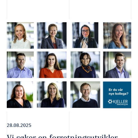
28.08.2025
Vi søker en forretningsutvikler