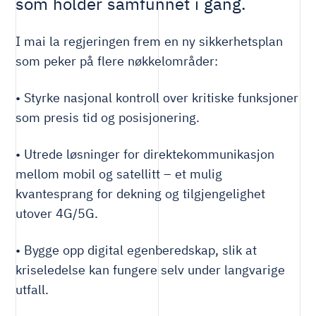
som holder samfunnet i gang.
I mai la regjeringen frem en ny sikkerhetsplan
som peker på flere nøkkelområder:
• Styrke nasjonal kontroll over kritiske funksjoner
som presis tid og posisjonering.
• Utrede løsninger for direktekommunikasjon
mellom mobil og satellitt – et mulig
kvantesprang for dekning og tilgjengelighet
utover 4G/5G.
• Bygge opp digital egenberedskap, slik at
kriseledelse kan fungere selv under langvarige
utfall.