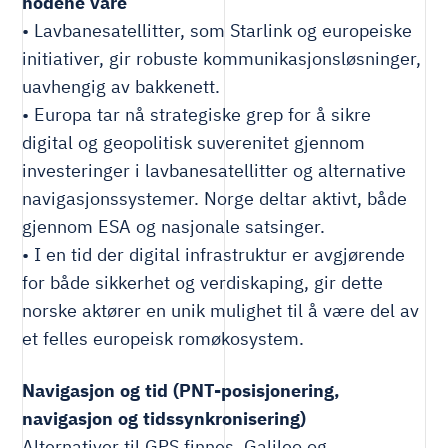
hodene våre
• Lavbanesatellitter, som Starlink og europeiske
initiativer, gir robuste kommunikasjonsløsninger,
uavhengig av bakkenett.
• Europa tar nå strategiske grep for å sikre
digital og geopolitisk suverenitet gjennom
investeringer i lavbanesatellitter og alternative
navigasjonssystemer. Norge deltar aktivt, både
gjennom ESA og nasjonale satsinger.
• I en tid der digital infrastruktur er avgjørende
for både sikkerhet og verdiskaping, gir dette
norske aktører en unik mulighet til å være del av
et felles europeisk romøkosystem.
Navigasjon og tid (PNT-posisjonering,
navigasjon og tidssynkronisering)
Alternativer til GPS finnes. Galileo og